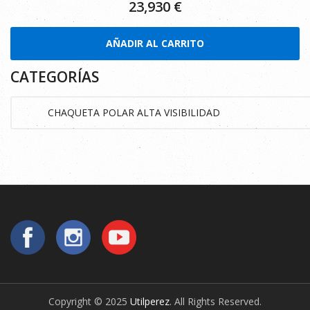
23,930
€
AÑADIR AL CARRITO
CATEGORÍAS
Copyright © 2025
Utilperez
. All Rights Reserved.