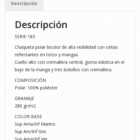
Descripción
T.L
cantidad
Descripción
SERIE 183
Chaqueta polar bicolor de alta visibilidad con cintas
reflectantes en torso y mangas.
Cuello alto con cremallera central, goma elástica en el
bajo de la manga y tres bolsillos con cremallera.
COMPOSICIÓN
Polar. 100% poliéster
GRAMAJE
280 gr/m2
COLOR BASE
Sup Ama/Inf Marino
Sup Am/Inf Gris
Sup Ama/Inf Ver