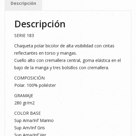
Descripción
T.XL
cantidad
Descripción
SERIE 183
Chaqueta polar bicolor de alta visibilidad con cintas
reflectantes en torso y mangas.
Cuello alto con cremallera central, goma elástica en el
bajo de la manga y tres bolsillos con cremallera.
COMPOSICIÓN
Polar. 100% poliéster
GRAMAJE
280 gr/m2
COLOR BASE
Sup Ama/Inf Marino
Sup Am/Inf Gris
Sup Ama/Inf Ver