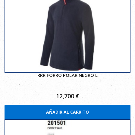
RRR FORRO POLAR NEGRO L
12,700
€
AÑADIR AL CARRITO