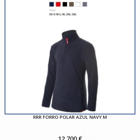
RRR FORRO POLAR AZUL NAVY M
12,700
€