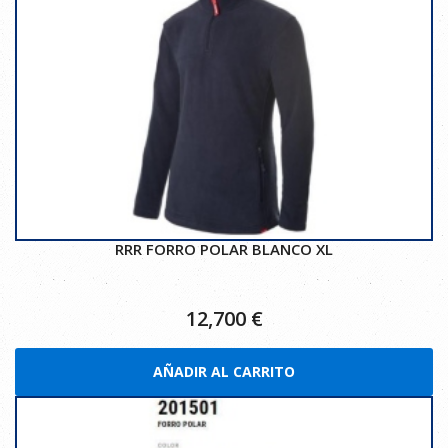
RRR FORRO POLAR BLANCO XL
12,700
€
AÑADIR AL CARRITO