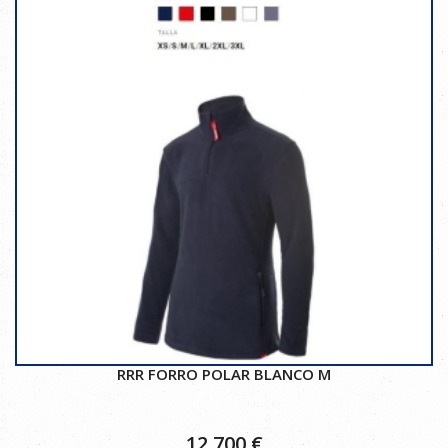
RRR FORRO POLAR BLANCO M
12,700
€