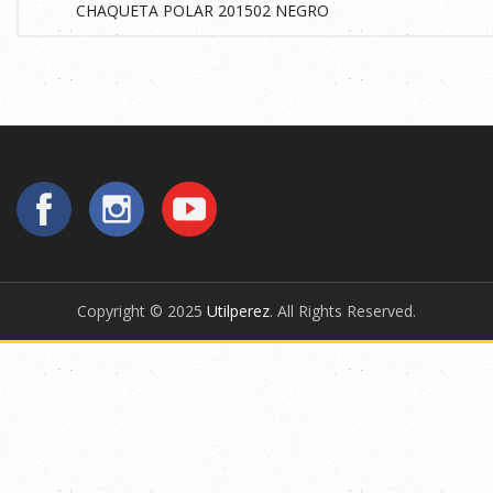
Copyright © 2025
Utilperez
. All Rights Reserved.