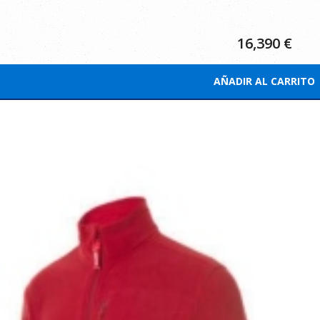
16,390
€
AÑADIR AL CARRITO