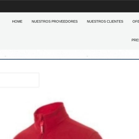
HOME
NUESTROS PROVEEDORES
NUESTROS CLIENTES
OF
PRE