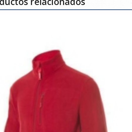
ductos relacionados