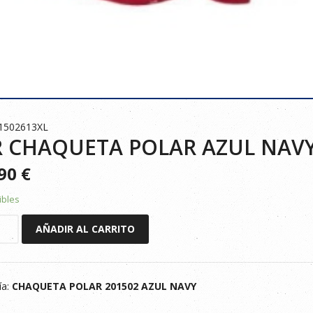
1502613XL
 CHAQUETA POLAR AZUL NAVY
390
€
ibles
AÑADIR AL CARRITO
ETA
ía:
CHAQUETA POLAR 201502 AZUL NAVY