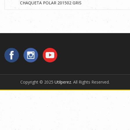
Copyright © 2025
Utilperez
. All Rights Reserved.