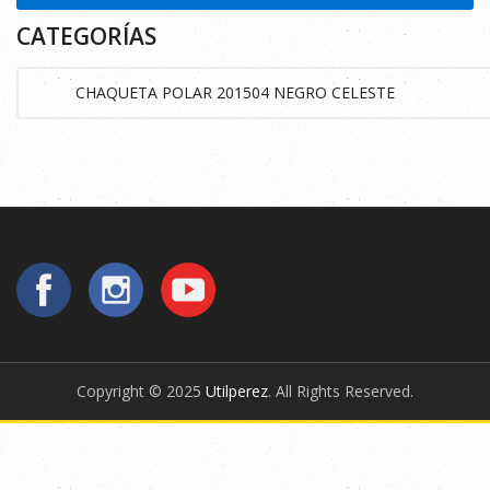
CATEGORÍAS
Copyright © 2025
Utilperez
. All Rights Reserved.