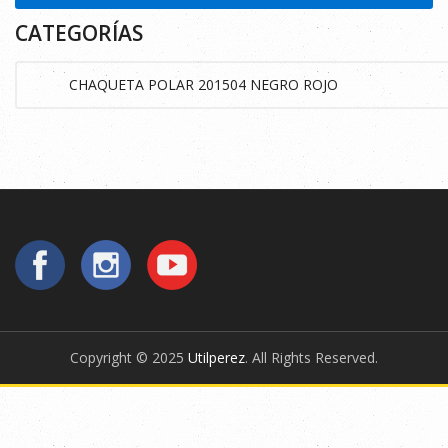
CATEGORÍAS
Copyright © 2025
Utilperez
. All Rights Reserved.