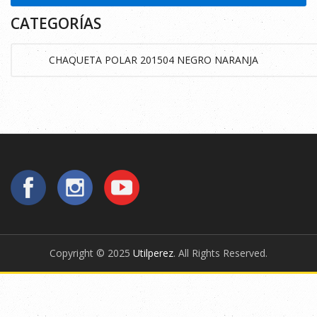
CATEGORÍAS
Copyright © 2025
Utilperez
. All Rights Reserved.