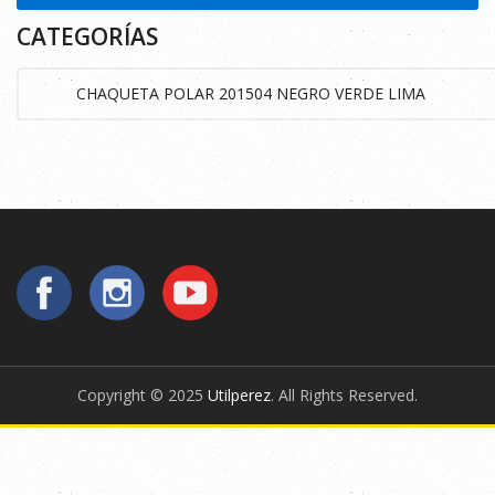
CATEGORÍAS
Copyright © 2025
Utilperez
. All Rights Reserved.