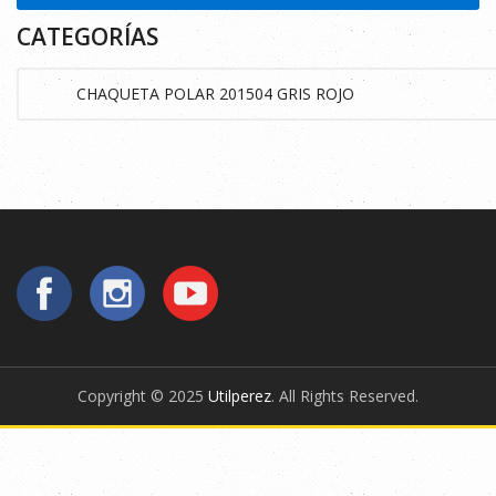
CATEGORÍAS
Copyright © 2025
Utilperez
. All Rights Reserved.