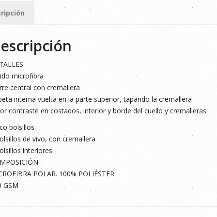
ripción
ad
escripción
TALLES
ido microfibra
rre central con cremallera
eta interna vuelta en la parte superior, tapando la cremallera
or contraste en costados, interior y borde del cuello y cremalleras
co bolsillos:
olsillos de vivo, con cremallera
olsillos interiores
MPOSICIÓN
CROFIBRA POLAR. 100% POLIÉSTER
0 GSM