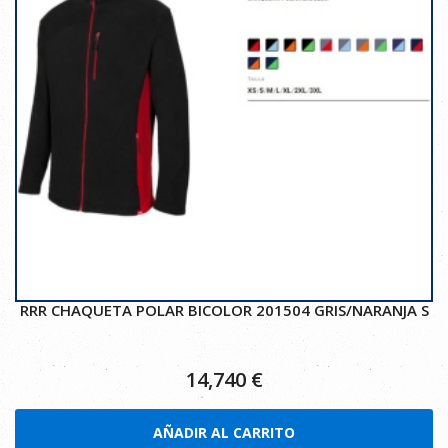
RRR CHAQUETA POLAR BICOLOR 201504 GRIS/NARANJA S
14,740
€
AÑADIR AL CARRITO