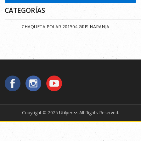
CATEGORÍAS
Copyright © 2025
Utilperez
. All Rights Reserved.