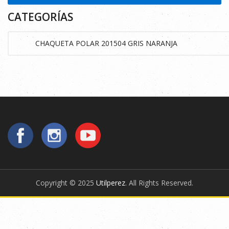
CATEGORÍAS
Copyright © 2025
Utilperez
. All Rights Reserved.