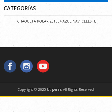
CATEGORÍAS
Copyright © 2025
Utilperez
. All Rights Reserved.