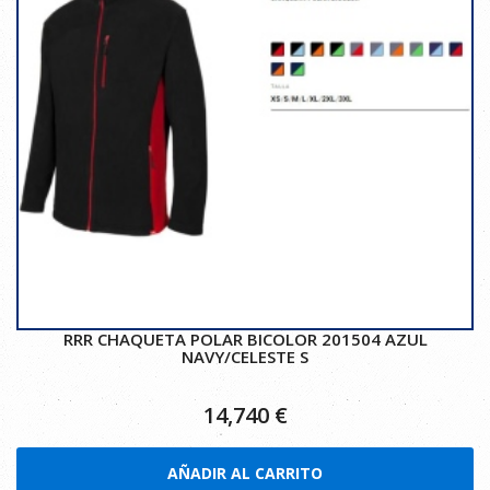
RRR CHAQUETA POLAR BICOLOR 201504 AZUL
NAVY/CELESTE S
14,740
€
AÑADIR AL CARRITO