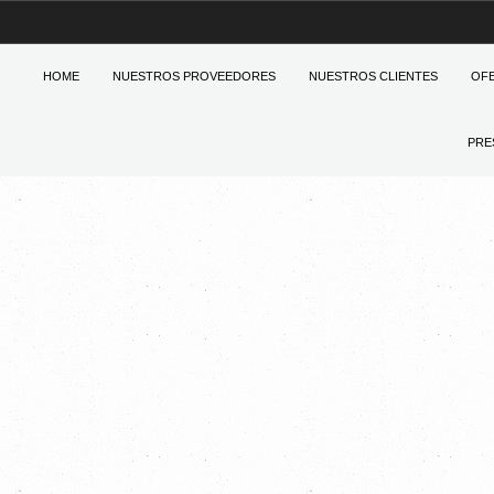
HOME
NUESTROS PROVEEDORES
NUESTROS CLIENTES
OF
PRE