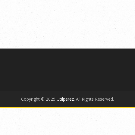
Copyright © 2025
Utilperez
. All Rights Reserved.