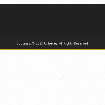
Copyright © 2025
Utilperez
. All Rights Reserved.