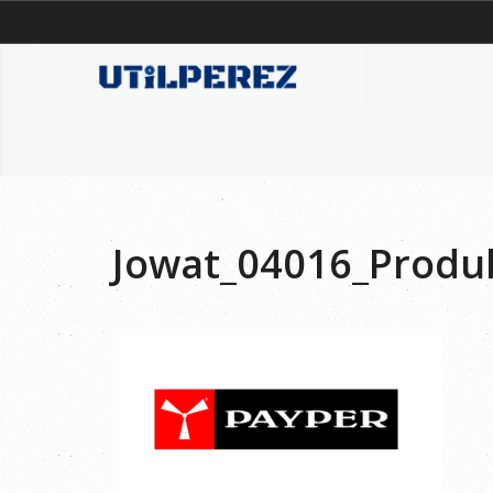
Jowat_04016_Produ