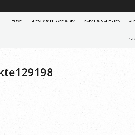
HOME
NUESTROS PROVEEDORES
NUESTROS CLIENTES
OF
PRE
kte129198