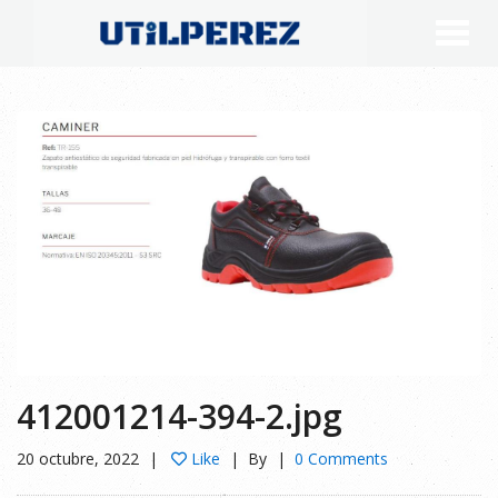
412001214-394-2.jpg
20 octubre, 2022
Like
By
0 Comments