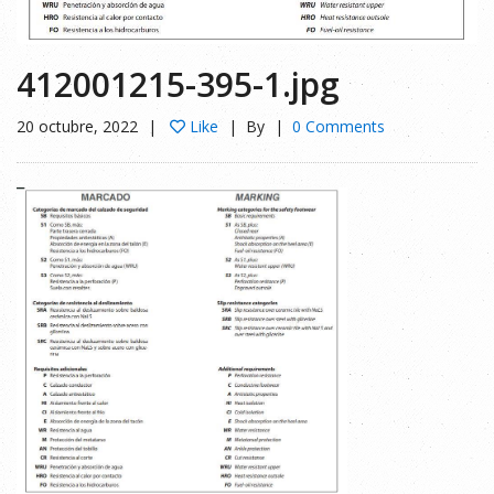
412001215-395-1.jpg
20 octubre, 2022
Like
By
0 Comments