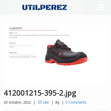
412001215-395-2.jpg
20 octubre, 2022
Like
By
0 Comments