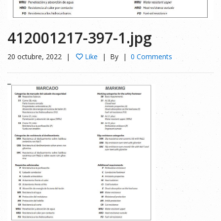
412001217-397-1.jpg
20 octubre, 2022
Like
By
0 Comments