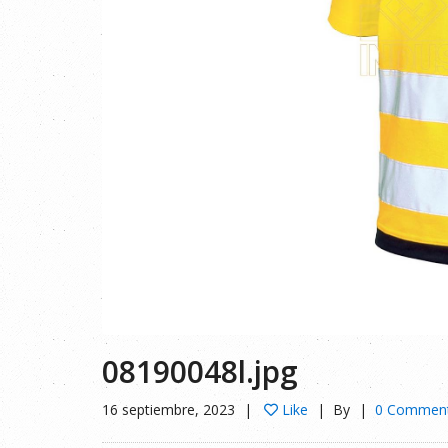
08190048l.jpg
16 septiembre, 2023
Like
By
0 Commen