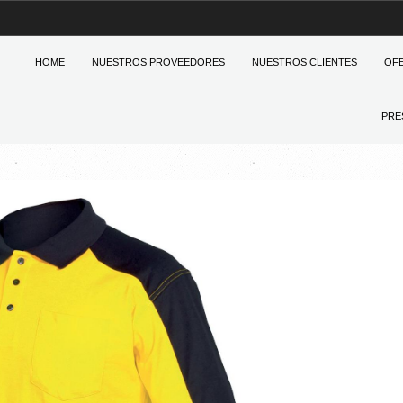
HOME
NUESTROS PROVEEDORES
NUESTROS CLIENTES
OF
PRE