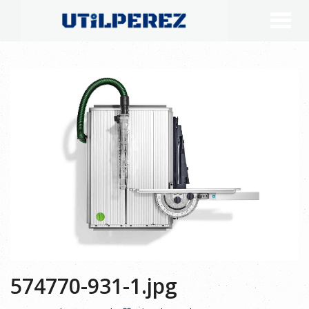
574770-931-1.jpg