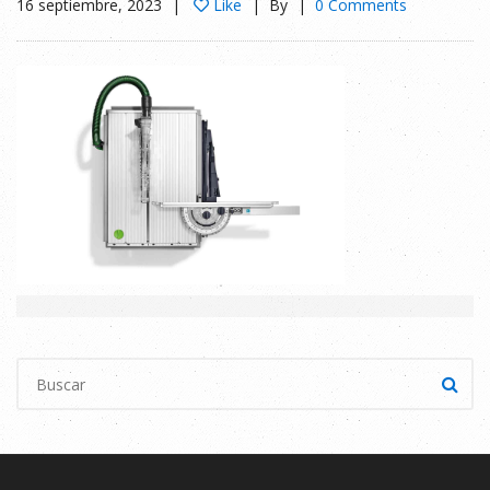
16 septiembre, 2023
Like
By
0 Comments