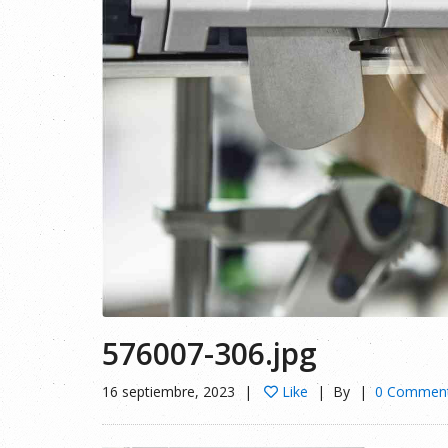
576007-306.jpg
16 septiembre, 2023
Like
By
0 Commen