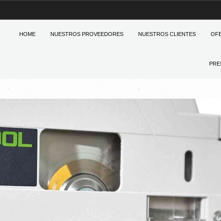
HOME
NUESTROS PROVEEDORES
NUESTROS CLIENTES
OF
PRE