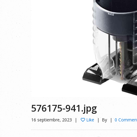
576175-941.jpg
16 septiembre, 2023
Like
By
0 Commen