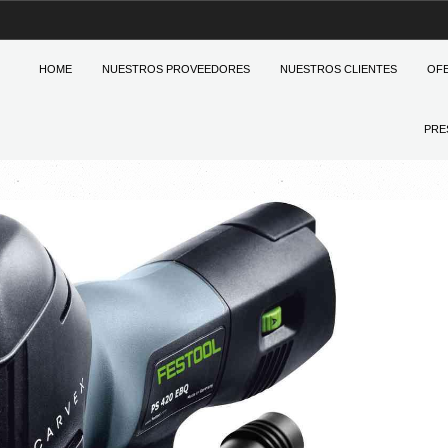
HOME
NUESTROS PROVEEDORES
NUESTROS CLIENTES
OF
PRE