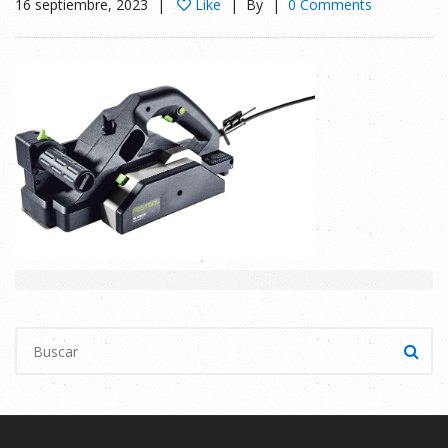
16 septiembre, 2023
Like
By
0 Comments