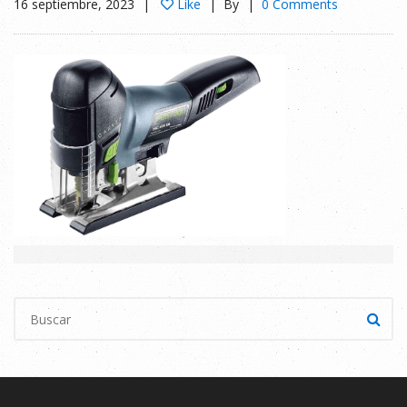
16 septiembre, 2023
Like
By
0 Comments