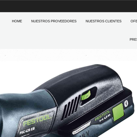
HOME
NUESTROS PROVEEDORES
NUESTROS CLIENTES
OF
PRE