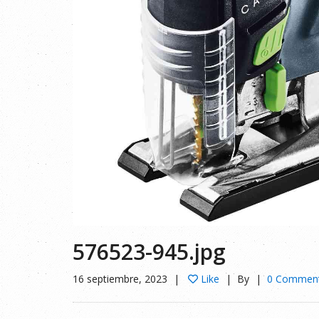
576523-945.jpg
16 septiembre, 2023
Like
By
0 Commen