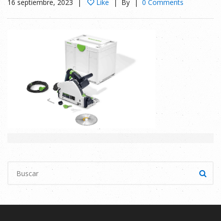
16 septiembre, 2023
Like
By
0 Comments