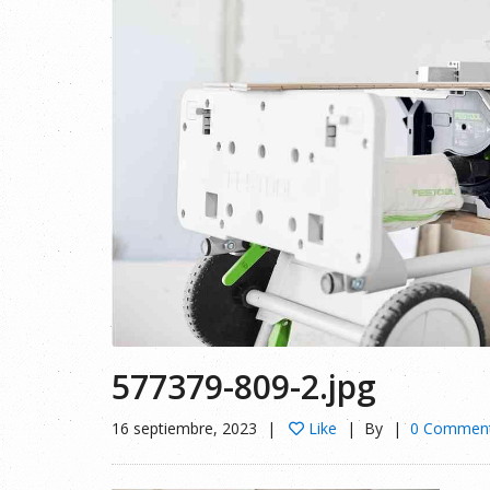
577379-809-2.jpg
16 septiembre, 2023
Like
By
0 Commen