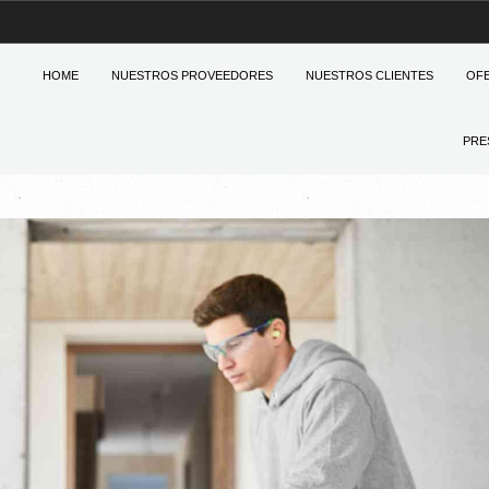
HOME
NUESTROS PROVEEDORES
NUESTROS CLIENTES
OF
PRE