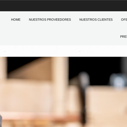
HOME
NUESTROS PROVEEDORES
NUESTROS CLIENTES
OF
PRE