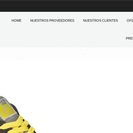
HOME
NUESTROS PROVEEDORES
NUESTROS CLIENTES
OF
PRE