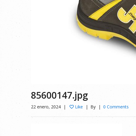
85600147.jpg
22 enero, 2024
Like
By
0 Comments