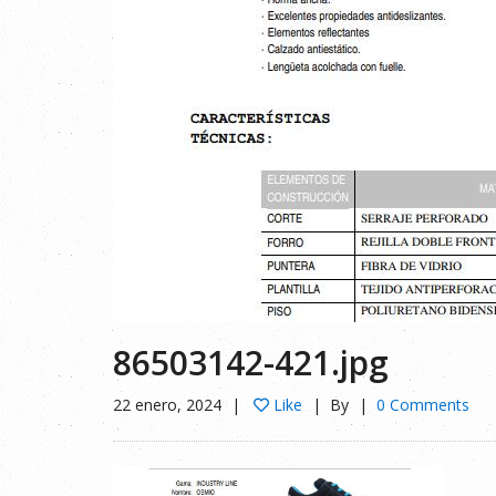
86503142-421.jpg
22 enero, 2024
Like
By
0 Comments