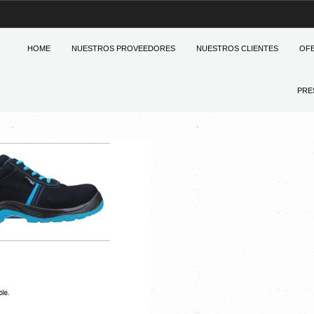
HOME
NUESTROS PROVEEDORES
NUESTROS CLIENTES
OF
PRE