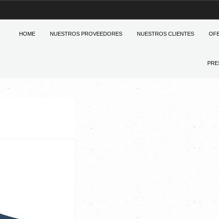
HOME
NUESTROS PROVEEDORES
NUESTROS CLIENTES
OF
PRE