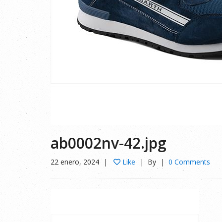
ab0002nv-42.jpg
22 enero, 2024
Like
By
0 Comments