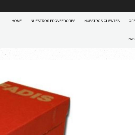
HOME
NUESTROS PROVEEDORES
NUESTROS CLIENTES
OF
PRE