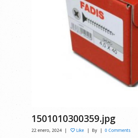
1501010300359.jpg
22 enero, 2024
Like
By
0 Comments