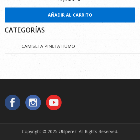
AÑADIR AL CARRITO
CATEGORÍAS
Copyright © 2025
Utilperez
. All Rights Reserved.