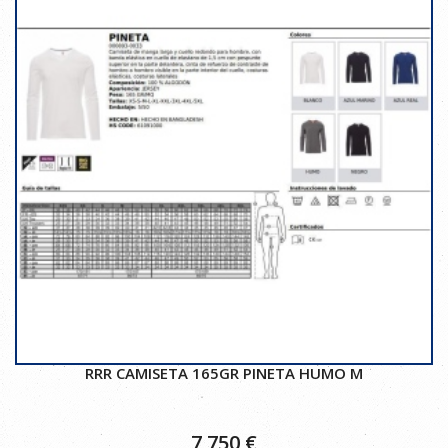
RRR CAMISETA 165GR PINETA HUMO M
7,750
€