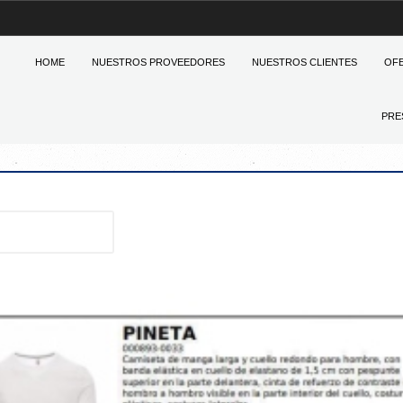
HOME
NUESTROS PROVEEDORES
NUESTROS CLIENTES
OF
PRE