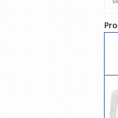
5/
Pro