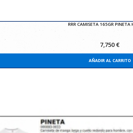
RRR CAMISETA 165GR PINETA
7,750
€
AÑADIR AL CARRITO