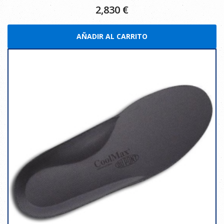
2,830
€
AÑADIR AL CARRITO