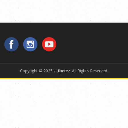
Copyright © 2025
Utilperez
. All Rights Reserved.