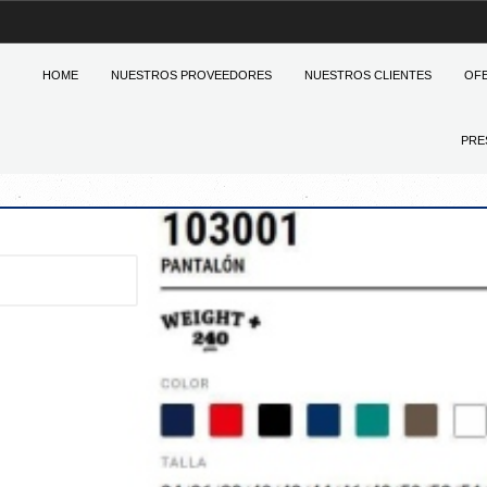
HOME
NUESTROS PROVEEDORES
NUESTROS CLIENTES
OF
PRE