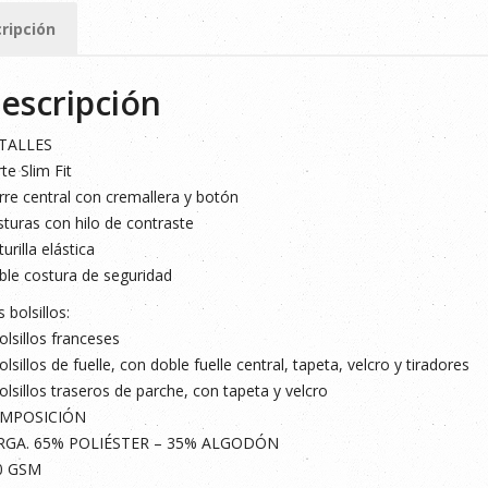
ad
ripción
escripción
TALLES
te Slim Fit
rre central con cremallera y botón
turas con hilo de contraste
turilla elástica
le costura de seguridad
s bolsillos:
olsillos franceses
olsillos de fuelle, con doble fuelle central, tapeta, velcro y tiradores
olsillos traseros de parche, con tapeta y velcro
MPOSICIÓN
RGA. 65% POLIÉSTER – 35% ALGODÓN
0 GSM