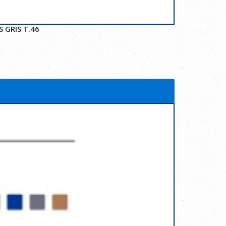
 GRIS T.46