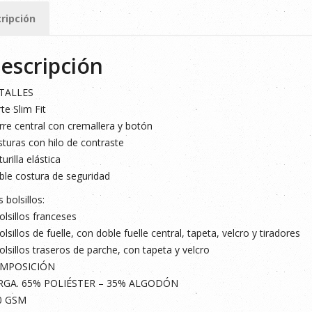
ripción
escripción
TALLES
te Slim Fit
rre central con cremallera y botón
turas con hilo de contraste
turilla elástica
le costura de seguridad
s bolsillos:
olsillos franceses
olsillos de fuelle, con doble fuelle central, tapeta, velcro y tiradores
olsillos traseros de parche, con tapeta y velcro
MPOSICIÓN
RGA. 65% POLIÉSTER – 35% ALGODÓN
0 GSM