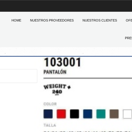
HOME
NUESTROS PROVEEDORES
NUESTROS CLIENTES
OF
PRE