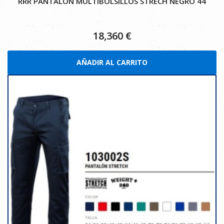
RRR PANTALON MULTIBOLSILLOS STRECH NEGRO 44
18,360
€
AÑADIR AL CARRITO