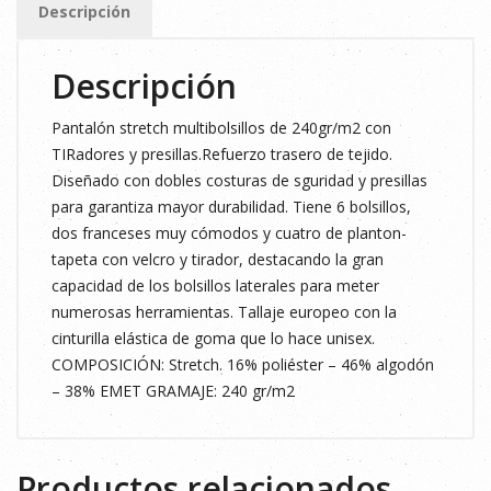
Descripción
Descripción
Pantalón stretch multibolsillos de 240gr/m2 con
TIRadores y presillas.Refuerzo trasero de tejido.
Diseñado con dobles costuras de sguridad y presillas
para garantiza mayor durabilidad. Tiene 6 bolsillos,
dos franceses muy cómodos y cuatro de planton-
tapeta con velcro y tirador, destacando la gran
capacidad de los bolsillos laterales para meter
numerosas herramientas. Tallaje europeo con la
cinturilla elástica de goma que lo hace unisex.
COMPOSICIÓN: Stretch. 16% poliéster – 46% algodón
– 38% EMET GRAMAJE: 240 gr/m2
Productos relacionados