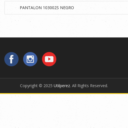
Copyright © 2025
Utilperez
. All Rights Reserved.