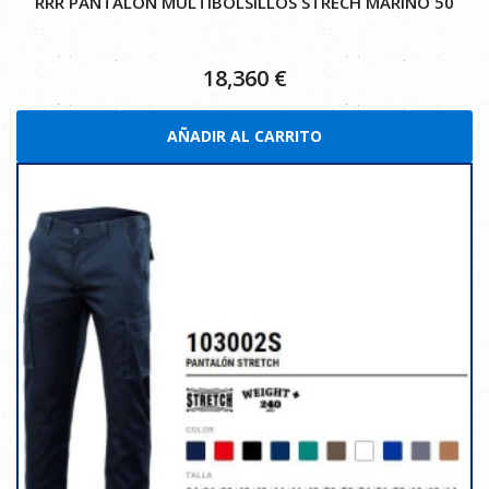
RRR PANTALON MULTIBOLSILLOS STRECH MARINO 50
18,360
€
AÑADIR AL CARRITO