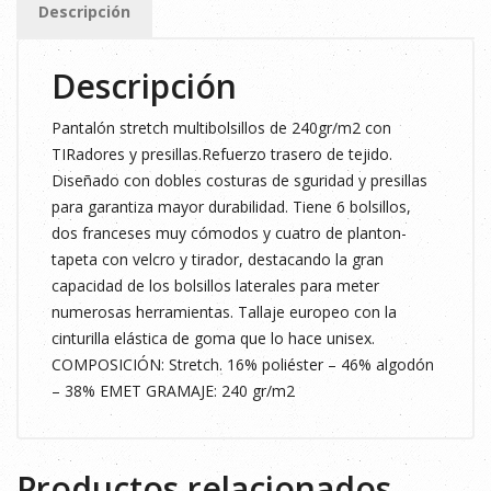
Descripción
Descripción
Pantalón stretch multibolsillos de 240gr/m2 con
TIRadores y presillas.Refuerzo trasero de tejido.
Diseñado con dobles costuras de sguridad y presillas
para garantiza mayor durabilidad. Tiene 6 bolsillos,
dos franceses muy cómodos y cuatro de planton-
tapeta con velcro y tirador, destacando la gran
capacidad de los bolsillos laterales para meter
numerosas herramientas. Tallaje europeo con la
cinturilla elástica de goma que lo hace unisex.
COMPOSICIÓN: Stretch. 16% poliéster – 46% algodón
– 38% EMET GRAMAJE: 240 gr/m2
Productos relacionados