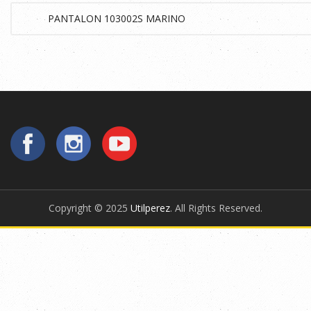
Copyright © 2025
Utilperez
. All Rights Reserved.