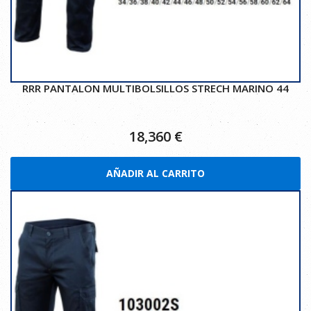
RRR PANTALON MULTIBOLSILLOS STRECH MARINO 44
18,360
€
AÑADIR AL CARRITO