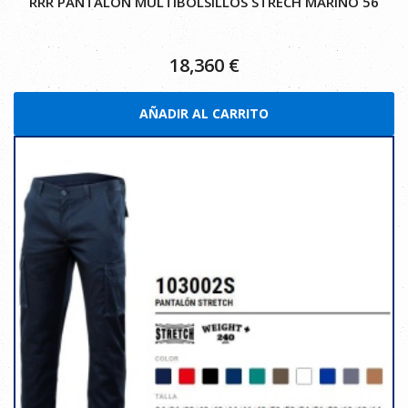
RRR PANTALON MULTIBOLSILLOS STRECH MARINO 56
18,360
€
AÑADIR AL CARRITO