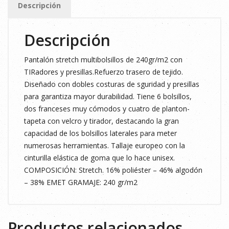
Descripción
Descripción
Pantalón stretch multibolsillos de 240gr/m2 con
TIRadores y presillas.Refuerzo trasero de tejido.
Diseñado con dobles costuras de sguridad y presillas
para garantiza mayor durabilidad. Tiene 6 bolsillos,
dos franceses muy cómodos y cuatro de planton-
tapeta con velcro y tirador, destacando la gran
capacidad de los bolsillos laterales para meter
numerosas herramientas. Tallaje europeo con la
cinturilla elástica de goma que lo hace unisex.
COMPOSICIÓN: Stretch. 16% poliéster – 46% algodón
– 38% EMET GRAMAJE: 240 gr/m2
Productos relacionados