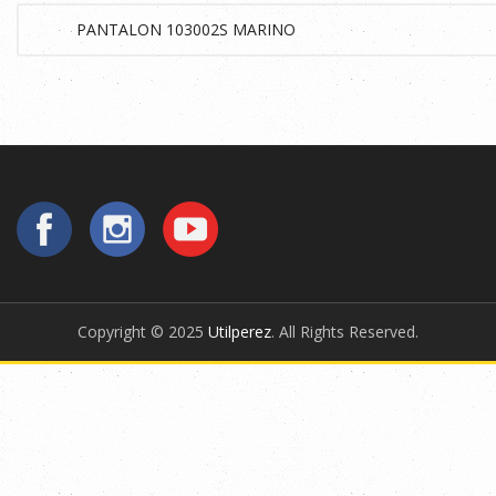
Copyright © 2025
Utilperez
. All Rights Reserved.