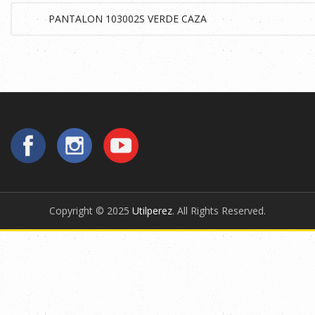
Copyright © 2025
Utilperez
. All Rights Reserved.