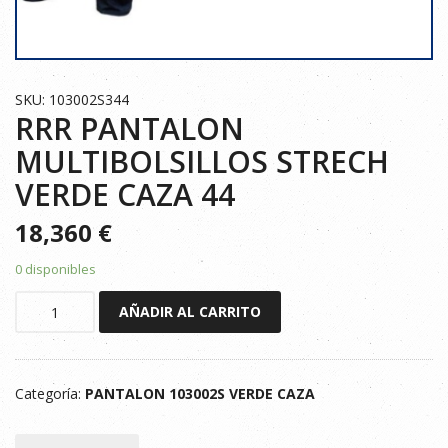
SKU: 103002S344
RRR PANTALON
MULTIBOLSILLOS STRECH
VERDE CAZA 44
18,360
€
0 disponibles
RRR
AÑADIR AL CARRITO
PANTALON
MULTIBOLSILLOS
STRECH
Categoría:
PANTALON 103002S VERDE CAZA
VERDE
CAZA
44