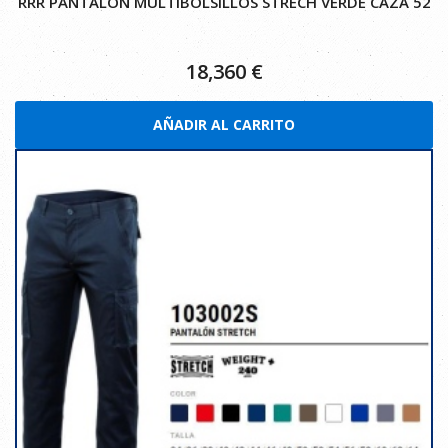
RRR PANTALON MULTIBOLSILLOS STRECH VERDE CAZA 52
18,360
€
AÑADIR AL CARRITO