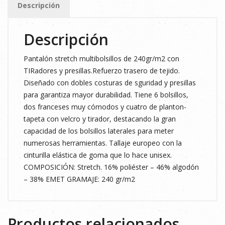
Descripción
cantidad
Descripción
Pantalón stretch multibolsillos de 240gr/m2 con
TIRadores y presillas.Refuerzo trasero de tejido.
Diseñado con dobles costuras de sguridad y presillas
para garantiza mayor durabilidad. Tiene 6 bolsillos,
dos franceses muy cómodos y cuatro de planton-
tapeta con velcro y tirador, destacando la gran
capacidad de los bolsillos laterales para meter
numerosas herramientas. Tallaje europeo con la
cinturilla elástica de goma que lo hace unisex.
COMPOSICIÓN: Stretch. 16% poliéster – 46% algodón
– 38% EMET GRAMAJE: 240 gr/m2
Productos relacionados