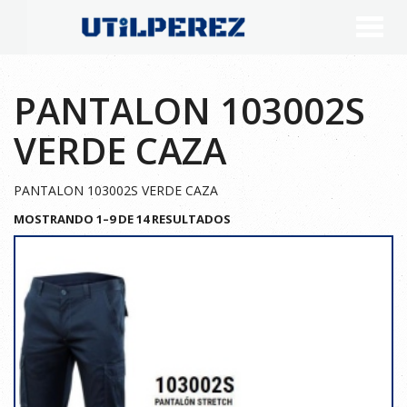
PANTALON 103002S
VERDE CAZA
PANTALON 103002S VERDE CAZA
MOSTRANDO 1–9 DE 14 RESULTADOS