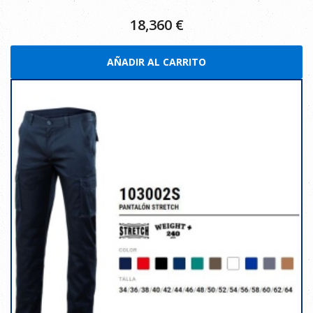
18,360
€
AÑADIR AL CARRITO