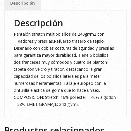
Descripción
cantidad
Descripción
Pantalón stretch multibolsillos de 240gr/m2 con
TIRadores y presillas.Refuerzo trasero de tejido.
Diseñado con dobles costuras de sguridad y presillas
para garantiza mayor durabilidad. Tiene 6 bolsillos,
dos franceses muy cómodos y cuatro de planton-
tapeta con velcro y tirador, destacando la gran
capacidad de los bolsillos laterales para meter
numerosas herramientas. Tallaje europeo con la
cinturilla elástica de goma que lo hace unisex.
COMPOSICIÓN: Stretch. 16% poliéster – 46% algodón
– 38% EMET GRAMAJE: 240 gr/m2
Productos relacionados