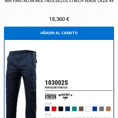
RRR PANTALON MULTIBOLSILLOS STRECH VERDE CAZA 44
18,360
€
AÑADIR AL CARRITO