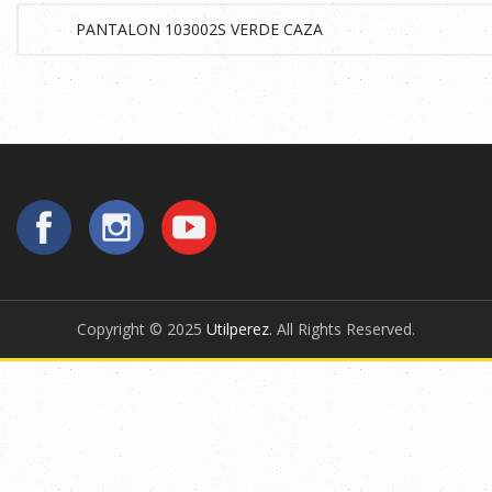
Copyright © 2025
Utilperez
. All Rights Reserved.