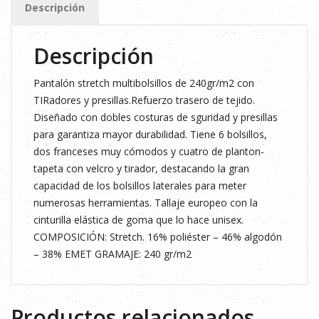
Descripción
cantidad
Descripción
Pantalón stretch multibolsillos de 240gr/m2 con
TIRadores y presillas.Refuerzo trasero de tejido.
Diseñado con dobles costuras de sguridad y presillas
para garantiza mayor durabilidad. Tiene 6 bolsillos,
dos franceses muy cómodos y cuatro de planton-
tapeta con velcro y tirador, destacando la gran
capacidad de los bolsillos laterales para meter
numerosas herramientas. Tallaje europeo con la
cinturilla elástica de goma que lo hace unisex.
COMPOSICIÓN: Stretch. 16% poliéster – 46% algodón
– 38% EMET GRAMAJE: 240 gr/m2
Productos relacionados