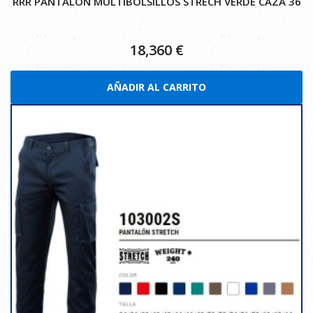
RRR PANTALON MULTIBOLSILLOS STRECH VERDE CAZA 36
18,360
€
AÑADIR AL CARRITO