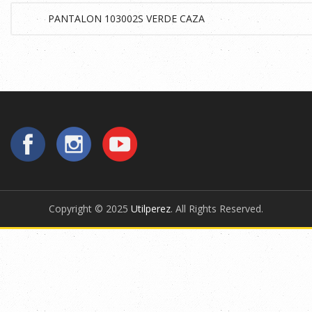
Copyright © 2025
Utilperez
. All Rights Reserved.