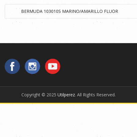
Copyright © 2025
Utilperez
. All Rights Reserved.